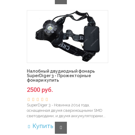
Налобный двудиодный фонарь
SuperDiger 3 - Прожекторные
фонари купить
2500 руб.
SuperDiger 3 - Новинка 2014 года,
оснащенная двумя сверхмощными SMD
светодиодами, и двумя аккумуляторами...
Купить